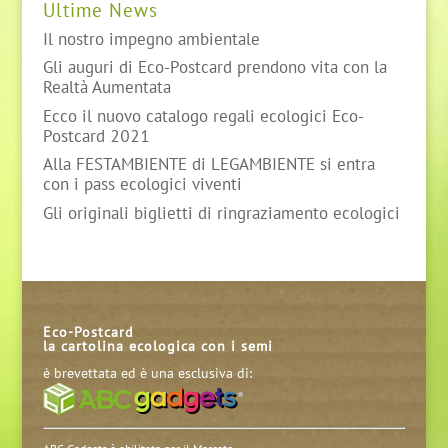
Ultime News
Il nostro impegno ambientale
Gli auguri di Eco-Postcard prendono vita con la
Realtà Aumentata
Ecco il nuovo catalogo regali ecologici Eco-
Postcard 2021
Alla FESTAMBIENTE di LEGAMBIENTE si entra
con i pass ecologici viventi
Gli originali biglietti di ringraziamento ecologici
Eco-Postcard
la cartolina ecologica con i semi
è brevettata ed è una esclusiva di:
ABC Gadgets è abilitata per il Mercato