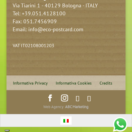
Via Tiarini 1 - 40129 Bologna - ITALY
Tel:
+39.051.4128100
Fax: 051.7456909
Email: info@eco-postcard.com
VAT IT02108001203
Informativa Privacy
Informativa Cookies
Credits
Web Agency:
ABC Marketing