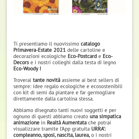
Ti presentiamo il nuovissimo
catalogo
Primavera-Estate 2021
delle cartoline e
decorazioni ecologiche
Eco-Postcard
e
Eco-
Decors
e i nostri colleghi dalla testa di legno
Eco-Woody !
Troverai
tante novità
assieme ai best sellers di
sempre: idee regalo ecologiche e ecosostenibili
con kit di semi da piantare e far germogliare
direttamente dalla cartolina stessa.
Abbiamo disegnato tanti nuovi soggetti e per
ognuno di questi abbiamo creato
una simpatica
animazione
in
Realtà Aumentata
che potrai
visualizzare tramite l’App gratuita
URRA’:
compleanno, sposi, nascita, laurea,
o i nostri